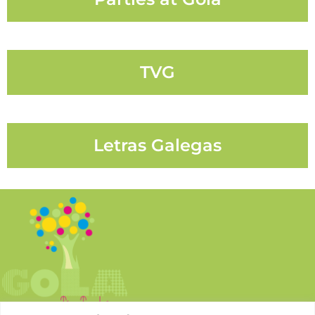
TVG
Letras Galegas