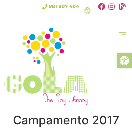
981 807 404
Abrir
Campamento 2017