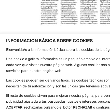
INFORMACIÓN BÁSICA SOBRE COOKIES
Bienvenida/o a la información básica sobre las cookies de la p
CONTAC
Una cookie o galleta informática es un pequeño archivo de info
981 
cada vez que visitas nuestra página web. Algunas cookies son 
603 6
servicios para nuestra página web.
info@
Las cookies pueden ser de varios tipos: las cookies técnicas s
Trav d
necesitan de tu autorización y son las únicas que tenemos activ
15886 T
El resto de cookies sirven para mejorar nuestra página, para per
publicidad ajustada a tus búsquedas, gustos e intereses person
ACEPTAR,
rechazarlas pulsando el botón
RECHAZAR
o configur