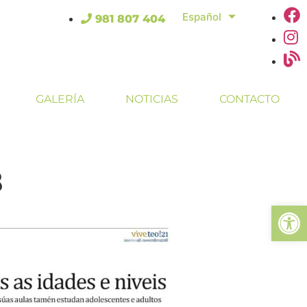
Español
981 807 404
GALERÍA
NOTICIAS
CONTACTO
8
Abrir