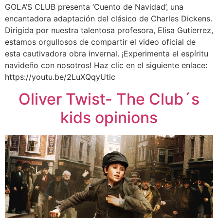
GOLA’S CLUB presenta ‘Cuento de Navidad’, una
encantadora adaptación del clásico de Charles Dickens.
Dirigida por nuestra talentosa profesora, Elisa Gutierrez,
estamos orgullosos de compartir el video oficial de
esta cautivadora obra invernal. ¡Experimenta el espíritu
navideño con nosotros! Haz clic en el siguiente enlace:
https://youtu.be/2LuXQqyUtic
Oliver Twist- The Club´s
kids opinions