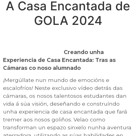
A Casa Encantada de
GOLA 2024
Creando unha
Experiencia de Casa Encantada: Tras as
Cámaras co noso alumnado
¡Mergúllate nun mundo de emocións e
escalofríos! Neste exclusivo vídeo detrás das
cámaras, os nosos talentosos estudantes dan
vida á súa visión, deseñando e construíndo
unha experiencia de casa encantada que fará
tremer aos nosos goliños. Velao como
transforman un espazo sinxelo nunha aventura
aterradora, utilizando as súas habilidades en