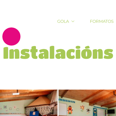
GOLA
FORMATOS
Instalacións