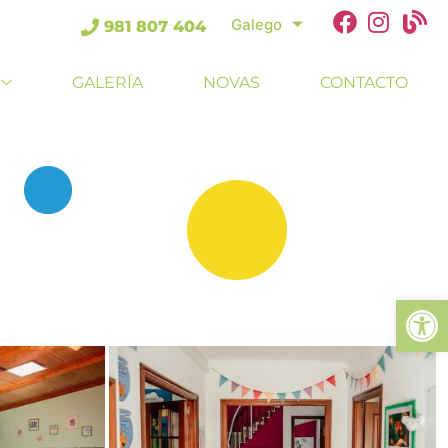
Galego
981 807 404
GALERÍA
NOVAS
CONTACTO
Ab