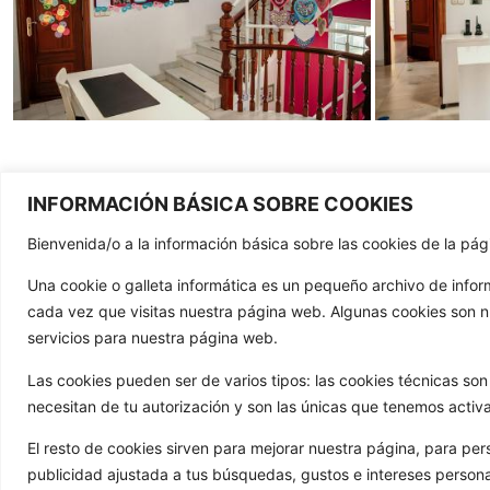
INFORMACIÓN BÁSICA SOBRE COOKIES
Bienvenida/o a la información básica sobre las cookies de la p
CONTAC
Una cookie o galleta informática es un pequeño archivo de info
981 807 4
cada vez que visitas nuestra página web. Algunas cookies son 
servicios para nuestra página web.
603 652 5
info@gola
Las cookies pueden ser de varios tipos: las cookies técnicas s
necesitan de tu autorización y son las únicas que tenemos activ
Trav de Ca
15886 Teo
El resto de cookies sirven para mejorar nuestra página, para per
publicidad ajustada a tus búsquedas, gustos e intereses person