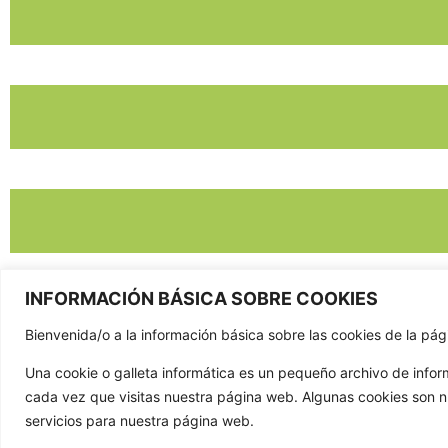
INFORMACIÓN BÁSICA SOBRE COOKIES
Bienvenida/o a la información básica sobre las cookies de la p
CONTAC
Una cookie o galleta informática es un pequeño archivo de info
981 807 4
cada vez que visitas nuestra página web. Algunas cookies son 
servicios para nuestra página web.
603 652 5