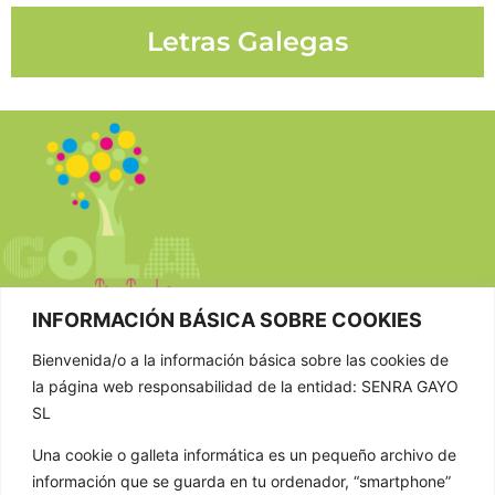
Letras Galegas
INFORMACIÓN BÁSICA SOBRE COOKIES
Bienvenida/o a la información básica sobre las cookies de
CONTACTAR
la página web responsabilidad de la entidad: SENRA GAYO
SL
981 807 404
Una cookie o galleta informática es un pequeño archivo de
603 652 555
información que se guarda en tu ordenador, “smartphone”
info@golathetoylibrary.com